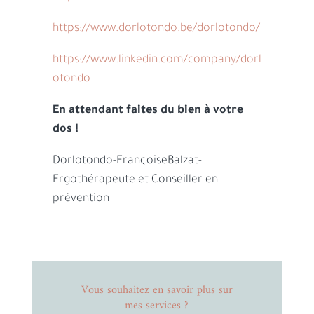
https://www.dorlotondo.be/dorlotondo/
https://www.linkedin.com/company/dorl
otondo
En attendant faites du bien à votre
dos !
Dorlotondo-FrançoiseBalzat-
Ergothérapeute et Conseiller en
prévention
Vous souhaitez en savoir plus sur
mes services ?