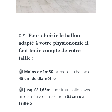
👉
Pour choisir le ballon
adapté à votre physionomie il
faut tenir compte de votre
taille :
🏐
Moins de 1m50
prendre un ballon de
45 cm de diamètre
.
🏐
Jusqu’à 1,65m
choisir un ballon avec
un diamètre de maximum
55cm ou
taille S