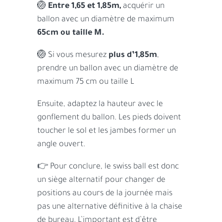
🏐
Entre 1,65 et 1,85m,
acquérir un
ballon avec un diamètre de maximum
65cm ou taille M.
🏐 Si vous mesurez
plus d’1,85m
,
prendre un ballon avec un diamètre de
maximum 75 cm ou taille L
Ensuite, adaptez la hauteur avec le
gonflement du ballon. Les pieds doivent
toucher le sol et les jambes former un
angle ouvert.
👉 Pour conclure, le swiss ball est donc
un siège alternatif pour changer de
positions au cours de la journée mais
pas une alternative définitive à la chaise
de bureau. L’important est d’être